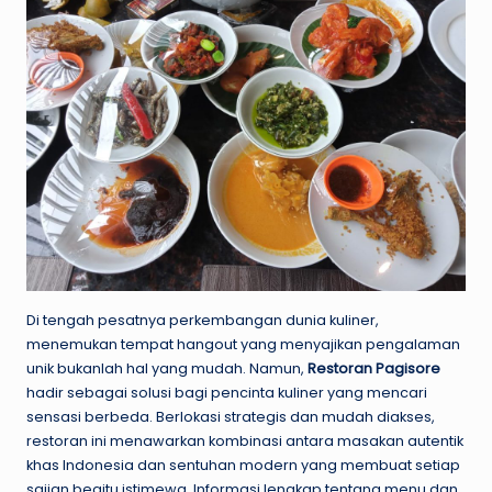
Di tengah pesatnya perkembangan dunia kuliner,
menemukan tempat hangout yang menyajikan pengalaman
unik bukanlah hal yang mudah. Namun,
Restoran Pagisore
hadir sebagai solusi bagi pencinta kuliner yang mencari
sensasi berbeda. Berlokasi strategis dan mudah diakses,
restoran ini menawarkan kombinasi antara masakan autentik
khas Indonesia dan sentuhan modern yang membuat setiap
sajian begitu istimewa. Informasi lengkap tentang menu dan