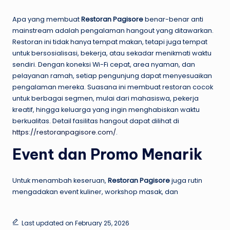
Apa yang membuat
Restoran Pagisore
benar-benar anti
mainstream adalah pengalaman hangout yang ditawarkan.
Restoran ini tidak hanya tempat makan, tetapi juga tempat
untuk bersosialisasi, bekerja, atau sekadar menikmati waktu
sendiri. Dengan koneksi Wi-Fi cepat, area nyaman, dan
pelayanan ramah, setiap pengunjung dapat menyesuaikan
pengalaman mereka. Suasana ini membuat restoran cocok
untuk berbagai segmen, mulai dari mahasiswa, pekerja
kreatif, hingga keluarga yang ingin menghabiskan waktu
berkualitas. Detail fasilitas hangout dapat dilihat di
https://restoranpagisore.com/
.
Event dan Promo Menarik
Untuk menambah keseruan,
Restoran Pagisore
juga rutin
mengadakan event kuliner, workshop masak, dan
Last updated on February 25, 2026