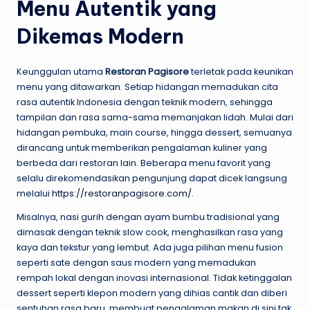
Menu Autentik yang
Dikemas Modern
Keunggulan utama
Restoran Pagisore
terletak pada keunikan
menu yang ditawarkan. Setiap hidangan memadukan cita
rasa autentik Indonesia dengan teknik modern, sehingga
tampilan dan rasa sama-sama memanjakan lidah. Mulai dari
hidangan pembuka, main course, hingga dessert, semuanya
dirancang untuk memberikan pengalaman kuliner yang
berbeda dari restoran lain. Beberapa menu favorit yang
selalu direkomendasikan pengunjung dapat dicek langsung
melalui
https://restoranpagisore.com/
.
Misalnya, nasi gurih dengan ayam bumbu tradisional yang
dimasak dengan teknik slow cook, menghasilkan rasa yang
kaya dan tekstur yang lembut. Ada juga pilihan menu fusion
seperti sate dengan saus modern yang memadukan
rempah lokal dengan inovasi internasional. Tidak ketinggalan
dessert seperti klepon modern yang dihias cantik dan diberi
sentuhan rasa baru, membuat pengalaman makan di sini tak