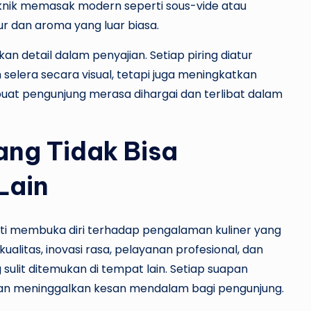
knik memasak modern seperti sous-vide atau
 dan aroma yang luar biasa.
n detail dalam penyajian. Setiap piring diatur
elera secara visual, tetapi juga meningkatkan
at pengunjung merasa dihargai dan terlibat dalam
ang Tidak Bisa
Lain
ti membuka diri terhadap pengalaman kuliner yang
alitas, inovasi rasa, pelayanan profesional, dan
lit ditemukan di tempat lain. Setiap suapan
an meninggalkan kesan mendalam bagi pengunjung.