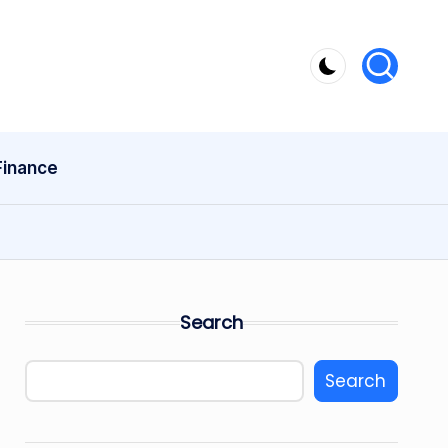
Finance
Search
Search