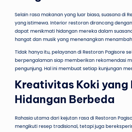
Selain rasa makanan yang luar biasa, suasana di 
yang istimewa. Interior restoran dirancang deng
dapat menikmati hidangan mereka dalam suasana
hangat dan musik yang menenangkan menambah
Tidak hanya itu, pelayanan di Restoran Pagisore se
berpengalaman siap memberikan rekomendasi men
pengunjung. Hal ini membuat setiap kunjungan me
Kreativitas Koki yan
Hidangan Berbeda
Rahasia utama dari kejutan rasa di Restoran Pagiso
mengikuti resep tradisional, tetapi juga berekspe