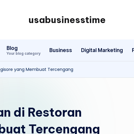
usabusinesstime
Blog
Business
Digital Marketing
Your blog category
 Pagisore yang Membuat Tercengang
an di Restoran
buat Tercengang