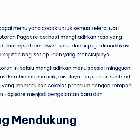
gai menu yang cocok untuk semua selera. Dari
Restoran Pagisore berhasil menghadirkan rasa yang
 seperti nasi liwet, sate, dan sup iga dimodifikasi
ejutan bagi setiap lidah yang mencicipinya.
oran ini selalu menghadirkan menu spesial mingguan.
asi kombinasi rasa unik, misalnya perpaduan seafood
ion yang memadukan cokelat premium dengan rempah
ran Pagisore menjadi pengalaman baru dan
ng Mendukung