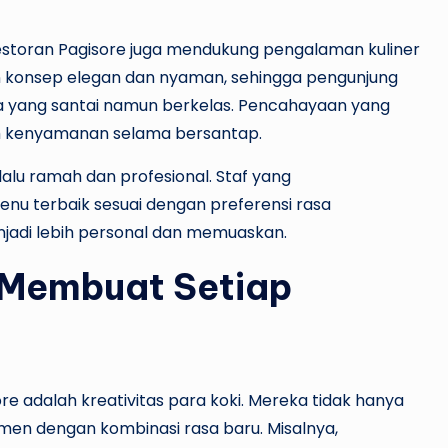
Restoran Pagisore juga mendukung pengalaman kuliner
an konsep elegan dan nyaman, sehingga pengunjung
 yang santai namun berkelas. Pencahayaan yang
 kenyamanan selama bersantap.
lalu ramah dan profesional. Staf yang
u terbaik sesuai dengan preferensi rasa
njadi lebih personal dan memuaskan.
g Membuat Setiap
re adalah kreativitas para koki. Mereka tidak hanya
rimen dengan kombinasi rasa baru. Misalnya,