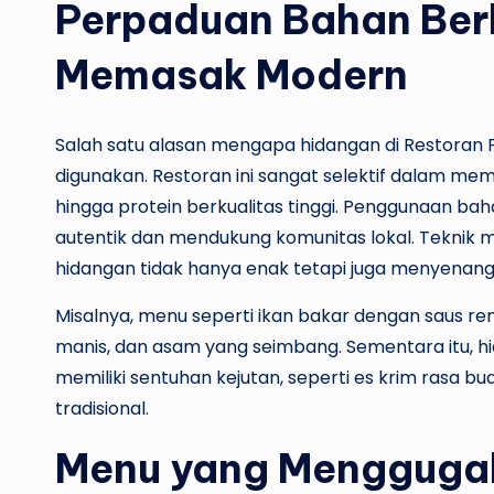
Perpaduan Bahan Berk
Memasak Modern
Salah satu alasan mengapa hidangan di Restoran P
digunakan. Restoran ini sangat selektif dalam mem
hingga protein berkualitas tinggi. Penggunaan ba
autentik dan mendukung komunitas lokal. Teknik
hidangan tidak hanya enak tetapi juga menyenangk
Misalnya, menu seperti ikan bakar dengan saus r
manis, dan asam yang seimbang. Sementara itu, hi
memiliki sentuhan kejutan, seperti es krim rasa 
tradisional.
Menu yang Menggugah