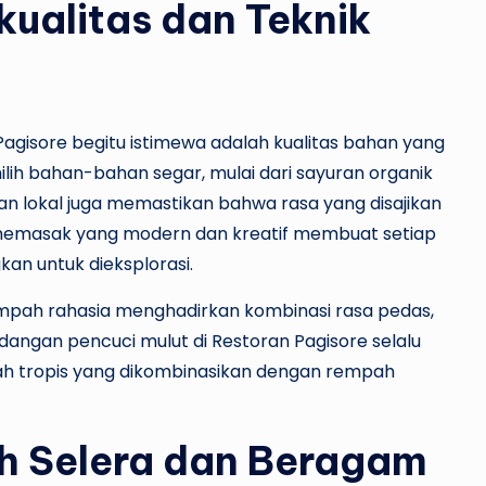
ualitas dan Teknik
agisore begitu istimewa adalah kualitas bahan yang
ilih bahan-bahan segar, mulai dari sayuran organik
han lokal juga memastikan bahwa rasa yang disajikan
 memasak yang modern dan kreatif membuat setiap
an untuk dieksplorasi.
empah rahasia menghadirkan kombinasi rasa pedas,
dangan pencuci mulut di Restoran Pagisore selalu
buah tropis yang dikombinasikan dengan rempah
 Selera dan Beragam