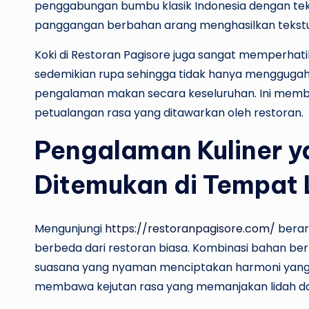
penggabungan bumbu klasik Indonesia dengan te
panggangan berbahan arang menghasilkan tekstur
Koki di Restoran Pagisore juga sangat memperhatika
sedemikian rupa sehingga tidak hanya menggugah s
pengalaman makan secara keseluruhan. Ini membu
petualangan rasa yang ditawarkan oleh restoran.
Pengalaman Kuliner y
Ditemukan di Tempat 
Mengunjungi
https://restoranpagisore.com/
berar
berbeda dari restoran biasa. Kombinasi bahan berku
suasana yang nyaman menciptakan harmoni yang su
membawa kejutan rasa yang memanjakan lidah d