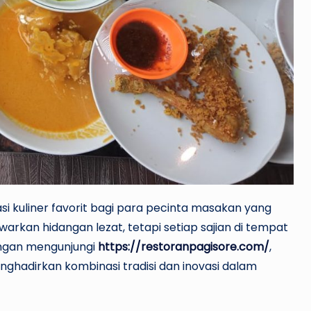
asi kuliner favorit bagi para pecinta masakan yang
kan hidangan lezat, tetapi setiap sajian di tempat
engan mengunjungi
https://restoranpagisore.com/
,
hadirkan kombinasi tradisi dan inovasi dalam