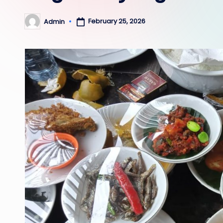
February 25, 2026
Admin
Posted
by