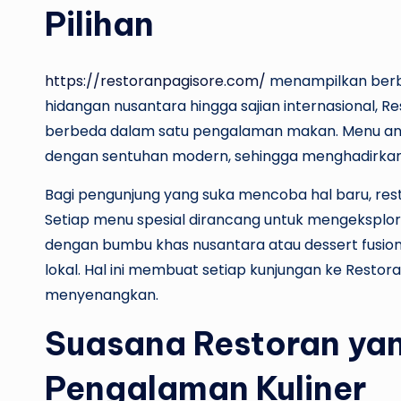
Pilihan
https://restoranpagisore.com/
menampilkan berba
hidangan nusantara hingga sajian internasional, 
berbeda dalam satu pengalaman makan. Menu andalan
dengan sentuhan modern, sehingga menghadirkan k
Bagi pengunjung yang suka mencoba hal baru, rest
Setiap menu spesial dirancang untuk mengeksplor
dengan bumbu khas nusantara atau dessert fus
lokal. Hal ini membuat setiap kunjungan ke Resto
menyenangkan.
Suasana Restoran ya
Pengalaman Kuliner