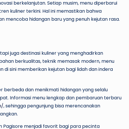
 inovasi berkelanjutan. Setiap musim, menu diperbarui
n kuliner terkini. Hal ini memastikan bahwa
 dan mencoba hidangan baru yang penuh kejutan rasa.
api juga destinasi kuliner yang menghadirkan
ahan berkualitas, teknik memasak modern, menu
n di sini memberikan kejutan bagi lidah dan indera
iner berbeda dan menikmati hidangan yang selalu
tepat. Informasi menu lengkap dan pembaruan terbaru
m/
, sehingga pengunjung bisa merencanakan
nangkan.
n Pagisore menjadi favorit bagi para pecinta