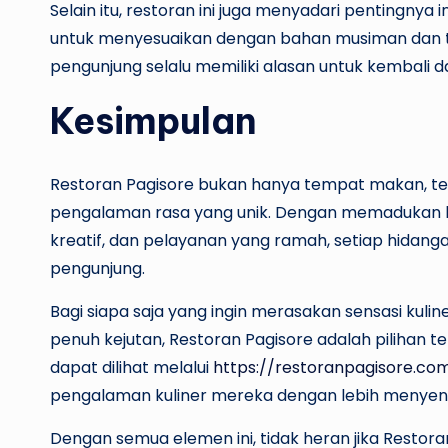
Selain itu, restoran ini juga menyadari pentingnya
untuk menyesuaikan dengan bahan musiman dan tre
pengunjung selalu memiliki alasan untuk kembali
Kesimpulan
Restoran Pagisore bukan hanya tempat makan, tet
pengalaman rasa yang unik. Dengan memadukan b
kreatif, dan pelayanan yang ramah, setiap hidanga
pengunjung.
Bagi siapa saja yang ingin merasakan sensasi kul
penuh kejutan, Restoran Pagisore adalah pilihan 
dapat dilihat melalui
https://restoranpagisore.co
pengalaman kuliner mereka dengan lebih menye
Dengan semua elemen ini, tidak heran jika Restora