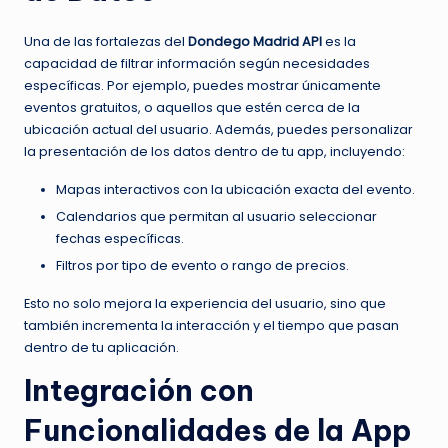
Una de las fortalezas del
Dondego Madrid API
es la
capacidad de filtrar información según necesidades
específicas. Por ejemplo, puedes mostrar únicamente
eventos gratuitos, o aquellos que estén cerca de la
ubicación actual del usuario. Además, puedes personalizar
la presentación de los datos dentro de tu app, incluyendo:
Mapas interactivos con la ubicación exacta del evento.
Calendarios que permitan al usuario seleccionar
fechas específicas.
Filtros por tipo de evento o rango de precios.
Esto no solo mejora la experiencia del usuario, sino que
también incrementa la interacción y el tiempo que pasan
dentro de tu aplicación.
Integración con
Funcionalidades de la App