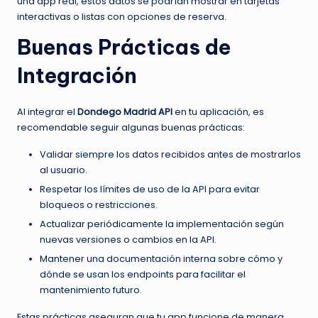
una app real, estos datos se podrían mostrar en tarjetas
interactivas o listas con opciones de reserva.
Buenas Prácticas de
Integración
Al integrar el
Dondego Madrid API
en tu aplicación, es
recomendable seguir algunas buenas prácticas:
Validar siempre los datos recibidos antes de mostrarlos
al usuario.
Respetar los límites de uso de la API para evitar
bloqueos o restricciones.
Actualizar periódicamente la implementación según
nuevas versiones o cambios en la API.
Mantener una documentación interna sobre cómo y
dónde se usan los endpoints para facilitar el
mantenimiento futuro.
Estas prácticas aseguran que tu app funcione de manera