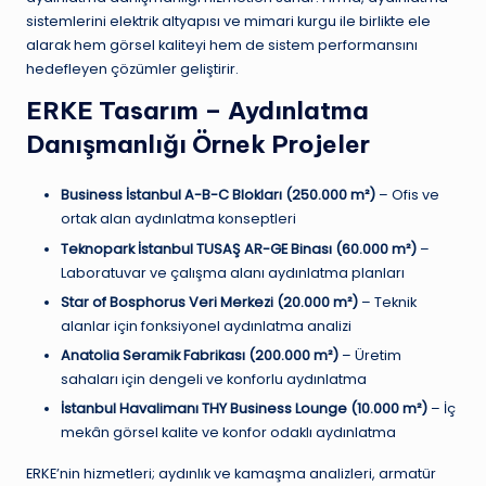
sistemlerini elektrik altyapısı ve mimari kurgu ile birlikte ele
alarak hem görsel kaliteyi hem de sistem performansını
hedefleyen çözümler geliştirir.
ERKE Tasarım – Aydınlatma
Danışmanlığı Örnek Projeler
Business İstanbul A-B-C Blokları (250.000 m²)
– Ofis ve
ortak alan aydınlatma konseptleri
Teknopark İstanbul TUSAŞ AR-GE Binası (60.000 m²)
–
Laboratuvar ve çalışma alanı aydınlatma planları
Star of Bosphorus Veri Merkezi (20.000 m²)
– Teknik
alanlar için fonksiyonel aydınlatma analizi
Anatolia Seramik Fabrikası (200.000 m²)
– Üretim
sahaları için dengeli ve konforlu aydınlatma
İstanbul Havalimanı THY Business Lounge (10.000 m²)
– İç
mekân görsel kalite ve konfor odaklı aydınlatma
ERKE’nin hizmetleri; aydınlık ve kamaşma analizleri, armatür