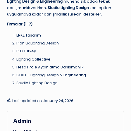
Lighting Design & Engineering
mühendislik odaklı teknik
danışmanlık verirken,
Studio Lighting Design
konseptten
uygulamaya kadar danışmanlık sürecini destekler.
Firmalar (1–7):
ERKE Tasarım
Planlux Lighting Design
PLD Turkey
Lighting Collective
Hesa Proje Aydınlatma Danışmanlık
SOLD – Lighting Design & Engineering
Studio Lighting Design
Last updated on January 24, 2026
Admin