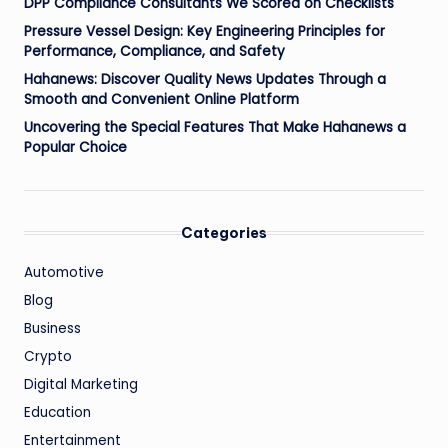
DPP Compliance Consultants We Scored on Checklists
Pressure Vessel Design: Key Engineering Principles for
Performance, Compliance, and Safety
Hahanews: Discover Quality News Updates Through a
Smooth and Convenient Online Platform
Uncovering the Special Features That Make Hahanews a
Popular Choice
Categories
Automotive
Blog
Business
Crypto
Digital Marketing
Education
Entertainment